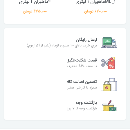
ML_1ماهیران 1 لیتری
4ماهیران 1 لیتری
670,000 تومان
475,000 تومان
ارسال رایگان
برای خرید بالای ۲۰ میلیون تومان(بغیر از آکواریوم)
قیمت شگفت‌انگیز
تا سقف 30% تخفیف
تضمین اصالت کالا
همراه با گارانتی معتبر
بازگشت وجه
بازگشت وجه تا ۷ روز