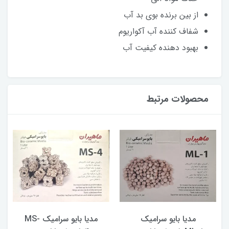
از بین برنده بوی بد آب
شفاف کننده آب آکواریوم
بهبود دهنده کیفیت آب
محصولات مرتبط
مدیا بایو سرامیک
مدیا بایو سرامیک MS-