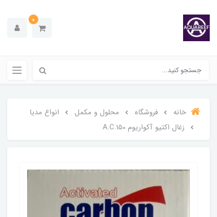
0
خانه
فروشگاه
محلول و مکمل
انواع مدیا
زغال اکتیو آکواریوم A.C.150