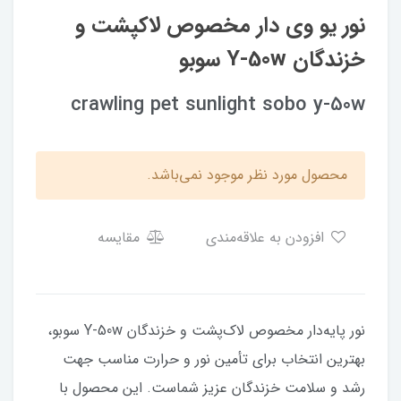
نور یو وی دار مخصوص لاکپشت و
خزندگان Y-50w سوبو
crawling pet sunlight sobo y-50w
محصول مورد نظر موجود نمی‌باشد.
افزودن به علاقه‌مندی
مقایسه
نور پایه‌دار مخصوص لاک‌پشت و خزندگان Y-50w سوبو،
بهترین انتخاب برای تأمین نور و حرارت مناسب جهت
رشد و سلامت خزندگان عزیز شماست. این محصول با