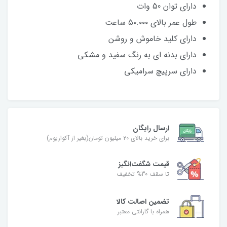
دارای توان 50 وات
طول عمر بالای ۵۰.۰۰۰ ساعت
دارای کلید خاموش و روشن
دارای بدنه ای به رنگ سفید و مشکی
دارای سرپیچ سرامیکی
ارسال رایگان
برای خرید بالای ۲۰ میلیون تومان(بغیر از آکواریوم)
قیمت شگفت‌انگیز
تا سقف 30% تخفیف
تضمین اصالت کالا
همراه با گارانتی معتبر