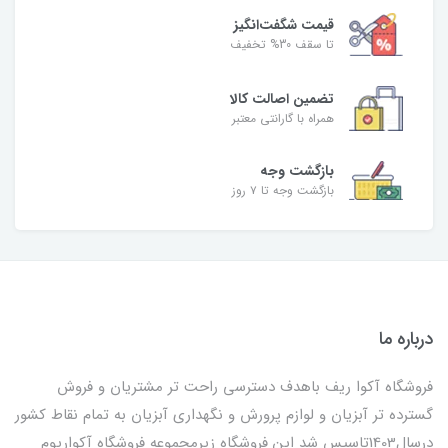
قیمت شگفت‌انگیز
تا سقف 30% تخفیف
تضمین اصالت کالا
همراه با گارانتی معتبر
بازگشت وجه
بازگشت وجه تا ۷ روز
درباره ما
فروشگاه آکوا ریف باهدف دسترسی راحت تر مشتریان و فروش
گسترده تر آبزیان و لوازم پرورش و نگهداری آبزیان به تمام نقاط کشور
درسال1403تاسیس شد این فروشگاه زیرمجموعه فروشگاه آکواریوم