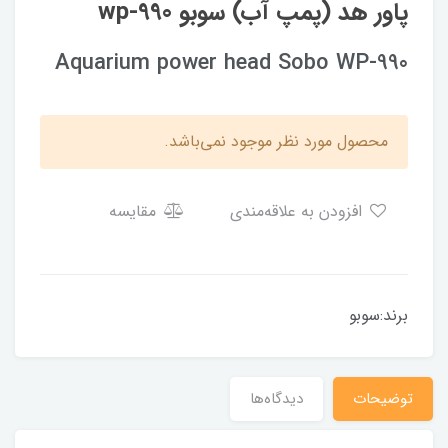
پاور هد (پمپ آب) سوبو wp-990
Aquarium power head Sobo WP-990
محصول مورد نظر موجود نمی‌باشد.
افزودن به علاقه‌مندی
مقایسه
برند:سوبو
توضیحات
دیدگاه‌ها