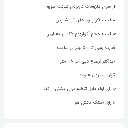
-از سری ملزومات کاربردی شرکت سوبو
-مناسب آکواریوم های آب شیرین
-مناسب حجم آکواریوم 30 الی 100 لیتر
-قدرت پمپاژ تا 500 لیتر در ساعت
-حداکثر ارتفاع دبی آب 0.8 متر
-توان مصرفی 10 وات
-دارای لوله قابل تنظیم برای مکش از کف
-دارای شلنگ مکش هوا