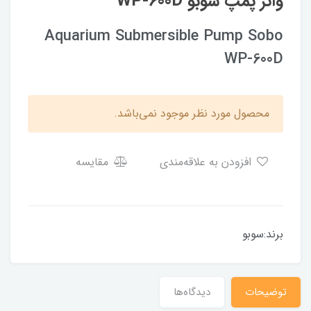
واتر پمپ سوبو WP-600D
Aquarium Submersible Pump Sobo
WP-600D
محصول مورد نظر موجود نمی‌باشد.
افزودن به علاقه‌مندی
مقایسه
برند:سوبو
توضیحات
دیدگاه‌ها