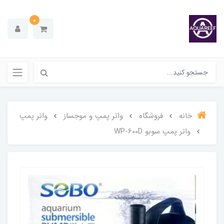
0
خانه
فروشگاه
واتر پمپ و موجساز
واتر پمپ
واتر پمپ سوبو WP-600D