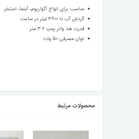
مناسب برای انواع آکواریوم، آبنما، استخر
گردش آب تا 3600 لیتر در ساعت
قدرت هد واتر پمپ 3.2 متر
توان مصرفی 50 وات
محصولات مرتبط