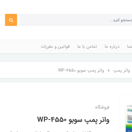
ما
درباره ما
تماس با ما
قوانین و مقررات
واتر پمپ
واتر پمپ سوبو WP-4550
فروشگاه
واتر پمپ سوبو WP-4550