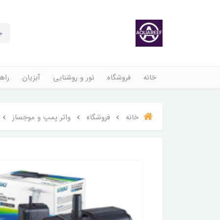
خانه
فروشگاه
نور و روشنایی
آبزیان
راهن
خانه
فروشگاه
واتر پمپ و موجساز