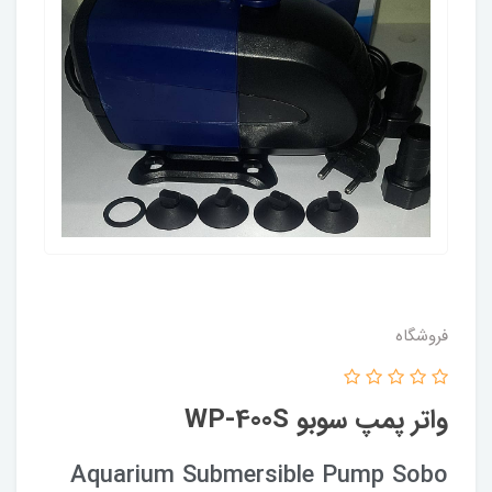
فروشگاه
واتر پمپ سوبو WP-400S
Aquarium Submersible Pump Sobo