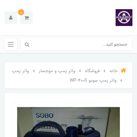
0
خانه
فروشگاه
واتر پمپ و موجساز
واتر پمپ
واتر پمپ سوبو WP-400S