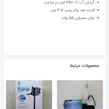
گردش آب تا 3500 لیتر در ساعت
قدرت هد واتر پمپ 3.5 متر
توان مصرفی 55 وات
محصولات مرتبط