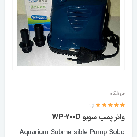
فروشگاه
از 1
واتر پمپ سوبو WP-200D
Aquarium Submersible Pump Sobo