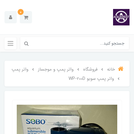
0
خانه
فروشگاه
واتر پمپ و موجساز
واتر پمپ
واتر پمپ سوبو WP-200D