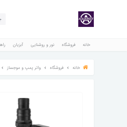
خانه
فروشگاه
نور و روشنایی
آبزیان
راهن
خانه
فروشگاه
واتر پمپ و موجساز