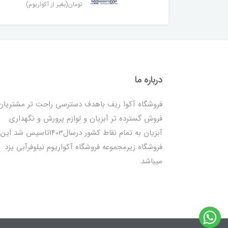
تومان(بغیر از آکواریوم)
درباره ما
فروشگاه آکوا ریف باهدف دسترسی راحت تر مشتریان
فروش گسترده تر آبزیان و لوازم پرورش و نگهداری
آبزیان به تمام نقاط کشور درسال1403تاسیس شد این
فروشگاه زیرمجموعه فروشگاه آکواریوم نیلوفرآبی یزد
میباشد.