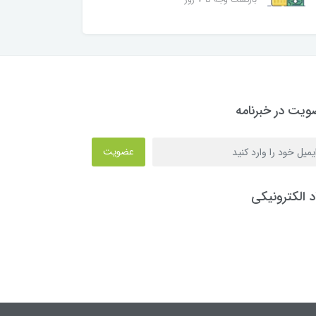
یت در خبرنامه
عضویت
د الکترونیکی