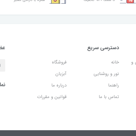
دسترسی سریع
عضو
 و
خانه
فروشگاه
نور و روشنایی
آبزیان
نما
راهنما
درباره ما
تماس با ما
قوانین و مقررات