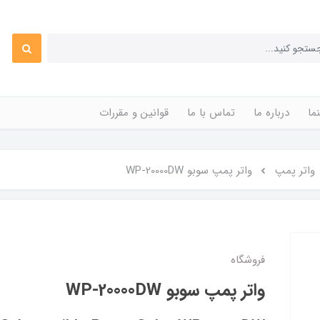
ما
درباره ما
تماس با ما
قوانین و مقررات
واتر پمپ
واتر پمپ سوبو WP-20000DW
فروشگاه
واتر پمپ سوبو WP-20000DW