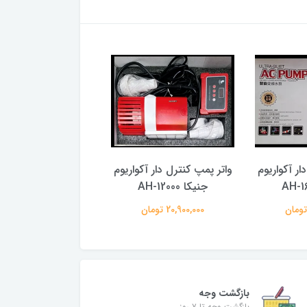
ار آکواریوم
واتر پمپ کنترل دار آکواریوم
واتر پمپ کنترل دار آک
جنیکا AH-12000
جنیکا AH-10000
20,900,000 تومان
19,700,000 تومان
بازگشت وجه
بازگشت وجه تا ۷ روز