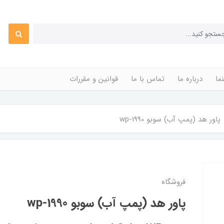
ما
درباره ما
تماس با ما
قوانین و مقررات
پاور هد (پمپ آب) سوبو wp-1990
فروشگاه
پاور هد (پمپ آب) سوبو wp-1990