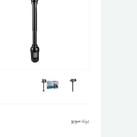
برند:سوبو