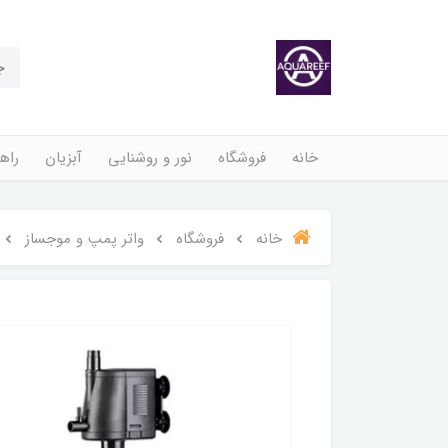
خانه
فروشگاه
نور و روشنایی
آبزیان
راهن
خانه
فروشگاه
واتر پمپ و موجساز