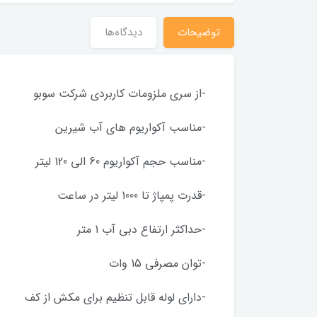
توضیحات
دیدگاه‌ها
-از سری ملزومات کاربردی شرکت سوبو
-مناسب آکواریوم های آب شیرین
-مناسب حجم آکواریوم 60 الی 120 لیتر
-قدرت پمپاژ تا 1000 لیتر در ساعت
-حداکثر ارتفاع دبی آب 1 متر
-توان مصرفی 15 وات
-دارای لوله قابل تنظیم برای مکش از کف