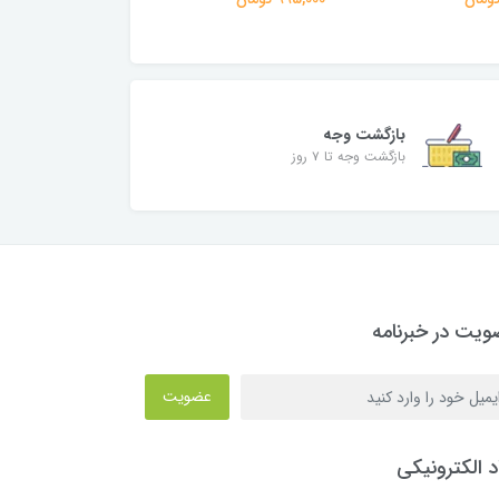
بازگشت وجه
بازگشت وجه تا ۷ روز
یت در خبرنامه
عضویت
د الکترونیکی