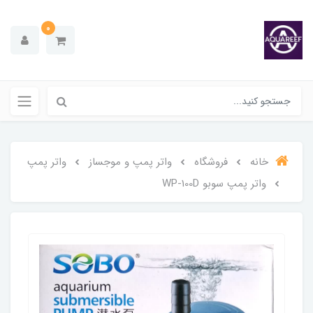
0
خانه
فروشگاه
واتر پمپ و موجساز
واتر پمپ
واتر پمپ سوبو WP-100D