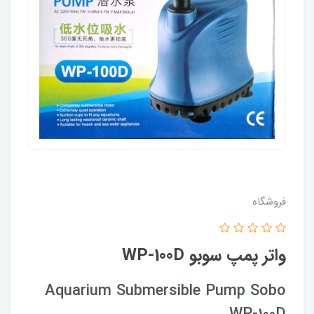
فروشگاه
واتر پمپ سوبو WP-100D
Aquarium Submersible Pump Sobo