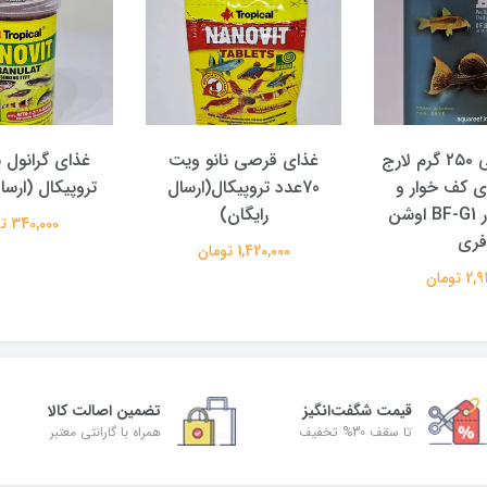
غذای قرصی ۲۵۰ گرم لارج
غذای قرصی نانو ویت
غذای گرانول ن
 کف خوار و
70عدد تروپیکال(ارسال
تروپیکال (ارسا
جلبک خوار BF-G1 اوشن
رایگان)
340,000 تومان
فری
1,420,000 تومان
 تومان
قیمت شگفت‌انگیز
تضمین اصالت کالا
تا سقف 30% تخفیف
همراه با گارانتی معتبر