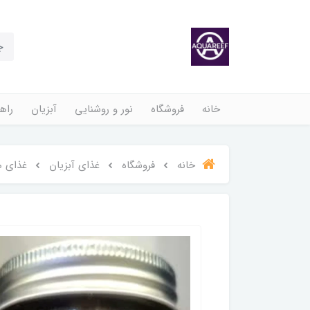
خانه
فروشگاه
نور و روشنایی
آبزیان
راهن
خانه
فروشگاه
غذای آبزیان
غذای م