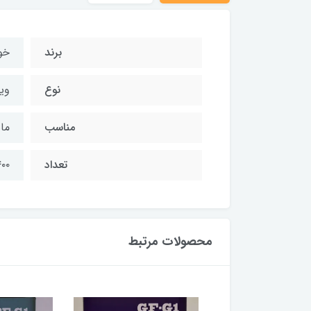
برند
خو
نوع
وی
مناسب
ما
تعداد
۴۰۰ و ۹۰۰
محصولات مرتبط