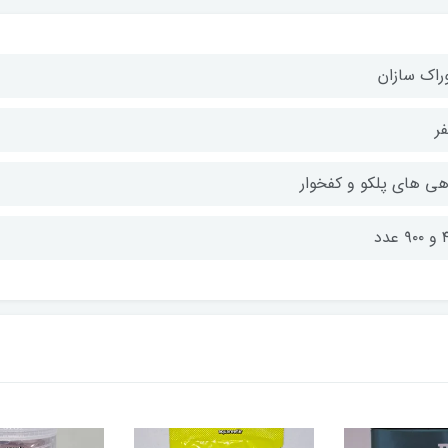
راک سازان
فر
هی های پلکو و کفخوار
 عدد