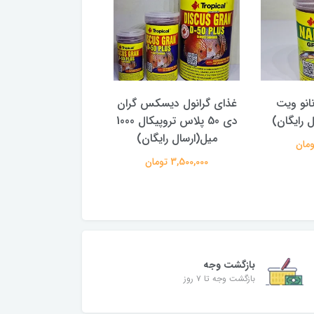
انو ویت
غذای گرانول دیسکس گران
غذای گرانول دیسکس
ل رایگان)
دی 50 پلاس تروپیکال 1000
میل(ارسال رایگان)
میل(ارسال رایگا
3,500,000 تومان
990,000 تومان
بازگشت وجه
بازگشت وجه تا ۷ روز