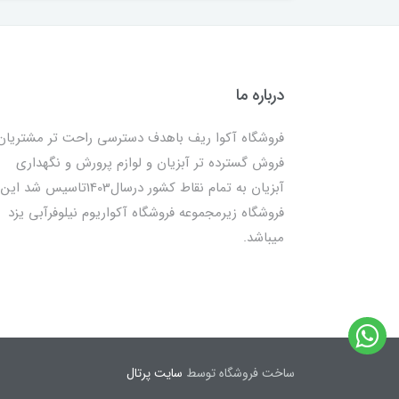
درباره ما
فروشگاه آکوا ریف باهدف دسترسی راحت تر مشتریان
فروش گسترده تر آبزیان و لوازم پرورش و نگهداری
آبزیان به تمام نقاط کشور درسال1403تاسیس شد این
فروشگاه زیرمجموعه فروشگاه آکواریوم نیلوفرآبی یزد
میباشد.
ساخت فروشگاه توسط
سایت پرتال