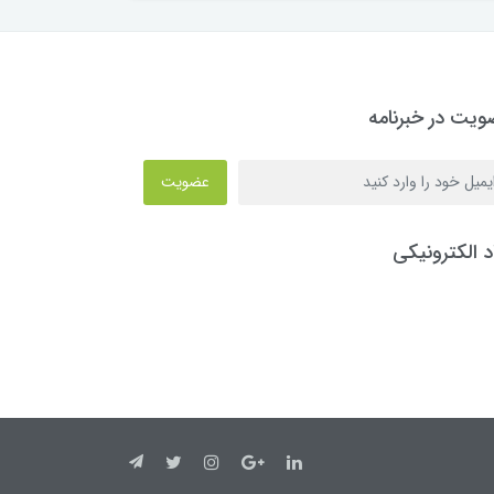
یت در خبرنامه
عضویت
د الکترونیکی