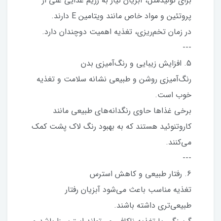
برای تولیدمثل، آبزیان نیاز به رژیم غذایی غنی از
پروتئین و مواد خاص مانند ویتامین E دارند.
در زمان تخم‌ریزی، تغذیه اهمیت دوچندان دارد.
---
5. افزایش زیبایی و رنگ‌آمیزی بدن
رنگ‌آمیزی روشن و طبیعی نشانه سلامت و تغذیه
خوب است.
برخی غذاها حاوی رنگدانه‌های طبیعی مانند
کاروتنوئید هستند که به بهبود رنگ لاک پشت کمک
می‌کنند.
---
6. رفتار طبیعی و کاهش استرس
تغذیه مناسب باعث می‌شود آبزیان رفتار
طبیعی‌تری داشته باشند.