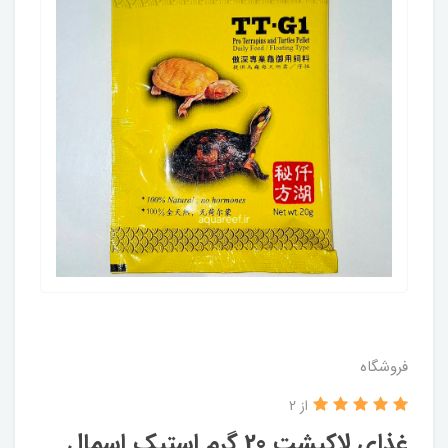
فروشگاه
از 2
غذای لاکپشت 20 گرم استیک اسمال