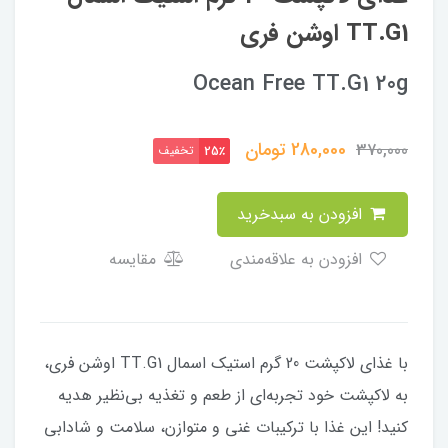
TT.G1 اوشن فری
Ocean Free TT.G1 20g
280,000
تومان
370,000
تخفیف
25٪
افزودن به سبدخرید
افزودن به علاقه‌مندی
مقایسه
با غذای لاکپشت 20 گرم استیک اسمال TT.G1 اوشن فری،
به لاکپشت خود تجربه‌ای از طعم و تغذیه بی‌نظیر هدیه
کنید! این غذا با ترکیبات غنی و متوازن، سلامت و شادابی