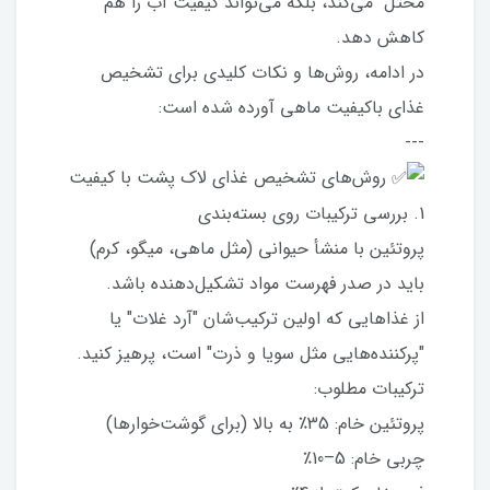
مختل می‌کند، بلکه می‌تواند کیفیت آب را هم
کاهش دهد.
در ادامه، روش‌ها و نکات کلیدی برای تشخیص
غذای باکیفیت ماهی آورده شده است:
---
روش‌های تشخیص غذای لاک پشت با کیفیت
1. بررسی ترکیبات روی بسته‌بندی
پروتئین با منشأ حیوانی (مثل ماهی، میگو، کرم)
باید در صدر فهرست مواد تشکیل‌دهنده باشد.
از غذاهایی که اولین ترکیب‌شان "آرد غلات" یا
"پرکننده‌هایی مثل سویا و ذرت" است، پرهیز کنید.
ترکیبات مطلوب:
پروتئین خام: 35٪ به بالا (برای گوشت‌خوارها)
چربی خام: 5–10٪