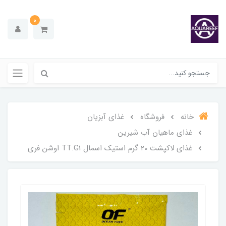
0
خانه
فروشگاه
غذای آبزیان
غذای ماهیان آب شیرین
غذای لاکپشت 20 گرم استیک اسمال TT.G1 اوشن فری