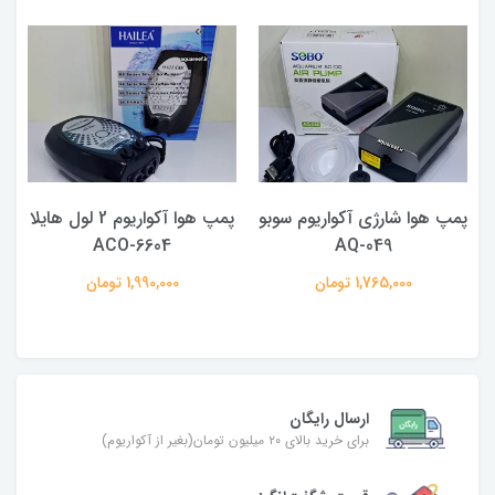
پمپ هوا شارژی آکواریوم سوبو
پمپ هوا آکواریوم 2 لول هایلا
ACO-6604
AQ-049
1,765,000 تومان
1,990,000 تومان
ارسال رایگان
برای خرید بالای ۲۰ میلیون تومان(بغیر از آکواریوم)