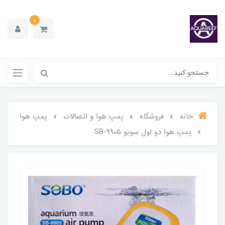
0
خانه
فروشگاه
پمپ هوا و اتصالات
پمپ هوا
پمپ هوا دو لول سوبو SB-9905