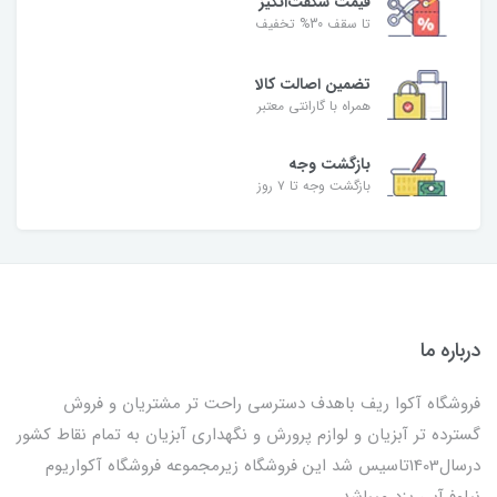
قیمت شگفت‌انگیز
تا سقف 30% تخفیف
تضمین اصالت کالا
همراه با گارانتی معتبر
بازگشت وجه
بازگشت وجه تا ۷ روز
درباره ما
فروشگاه آکوا ریف باهدف دسترسی راحت تر مشتریان و فروش
گسترده تر آبزیان و لوازم پرورش و نگهداری آبزیان به تمام نقاط کشور
درسال1403تاسیس شد این فروشگاه زیرمجموعه فروشگاه آکواریوم
نیلوفرآبی یزد میباشد.