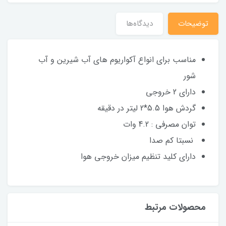
توضیحات
دیدگاه‌ها
مناسب برای انواع آکواریوم های آب شیرین و آب
شور
دارای 2 خروجی
گردش هوا 5.5*2 لیتر در دقیقه
توان مصرفی : 4.2 وات
نسبتا کم صدا
دارای کلید تنظیم میزان خروجی هوا
محصولات مرتبط