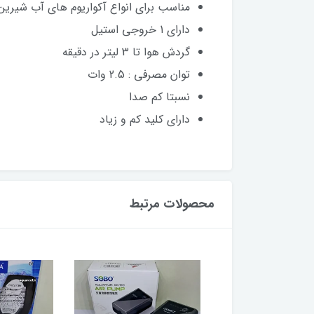
مناسب برای انواع آکواریوم های آب شیرین
دارای 1 خروجی استیل
گردش هوا تا 3 لیتر در دقیقه
توان مصرفی : 2.5 وات
نسبتا کم صدا
دارای کلید کم و زیاد
محصولات مرتبط