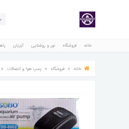
خانه
فروشگاه
نور و روشنایی
آبزیان
راهن
خانه
فروشگاه
پمپ هوا و اتصالات