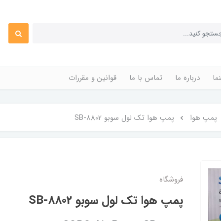
ما
درباره ما
تماس با ما
قوانین و مقررات
پمپ هوا
پمپ هوا تک لول سوبو SB-8802
فروشگاه
پمپ هوا تک لول سوبو SB-8802