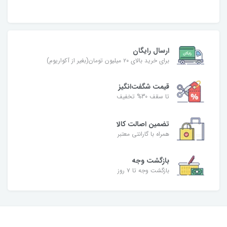
ارسال رایگان
برای خرید بالای ۲۰ میلیون تومان(بغیر از آکواریوم)
قیمت شگفت‌انگیز
تا سقف 30% تخفیف
تضمین اصالت کالا
همراه با گارانتی معتبر
بازگشت وجه
بازگشت وجه تا ۷ روز