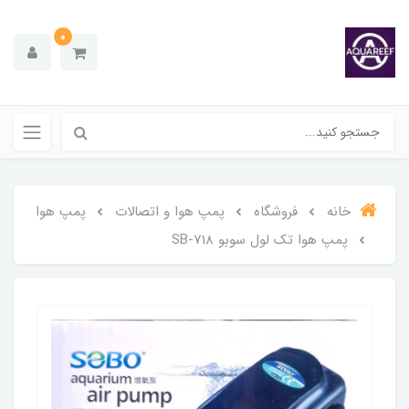
0
خانه
فروشگاه
پمپ هوا و اتصالات
پمپ هوا
پمپ هوا تک لول سوبو SB-718