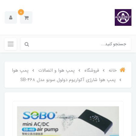
0
خانه
فروشگاه
پمپ هوا و اتصالات
پمپ هوا
پمپ هوا شارژی آکواریوم دولول سوبو مدل SB-468