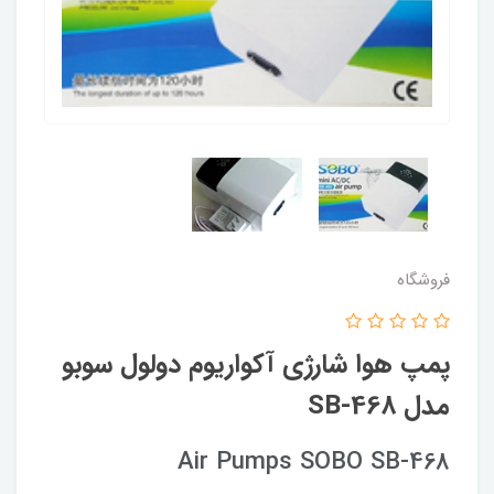
فروشگاه
پمپ هوا شارژی آکواریوم دولول سوبو
مدل SB-468
Air Pumps SOBO SB-468