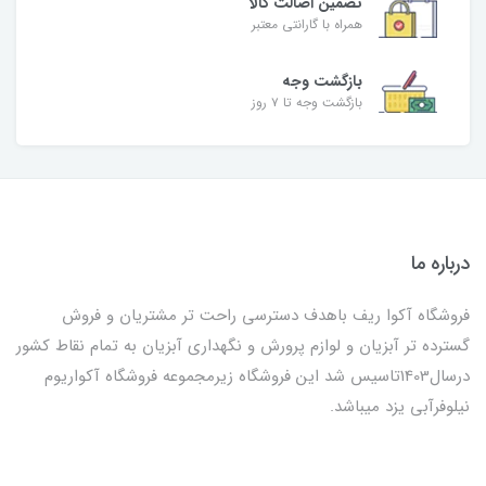
تضمین اصالت کالا
همراه با گارانتی معتبر
بازگشت وجه
بازگشت وجه تا ۷ روز
درباره ما
فروشگاه آکوا ریف باهدف دسترسی راحت تر مشتریان و فروش
گسترده تر آبزیان و لوازم پرورش و نگهداری آبزیان به تمام نقاط کشور
درسال1403تاسیس شد این فروشگاه زیرمجموعه فروشگاه آکواریوم
نیلوفرآبی یزد میباشد.