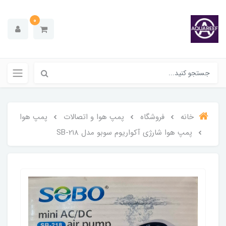
0
خانه
فروشگاه
پمپ هوا و اتصالات
پمپ هوا
پمپ هوا شارژی آکواریوم سوبو مدل SB-218