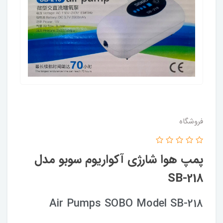
فروشگاه
پمپ هوا شارژی آکواریوم سوبو مدل
SB-218
Air Pumps SOBO Model SB-218