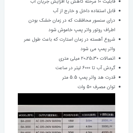
قابلیت ۱۰ مرحله کاهش یا افزایش جریان آب
قابل استفاده داخل و خارج از آب
درای سنسور محافظت که در زمان خشک بودن
اطراف روتور واتر پمپ خاموش شود
شروع آهسته در زمان استارت که باعث طول عمر
واتر پمپ می شود
اتصالات ۲۰،۲۵،۳۰ میلی متری
گردش آب تا 6000 لیتر در ساعت
قدرت هد واتر پمپ 5.5 متر
توان مصرف 50 وات