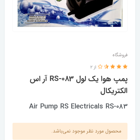
فروشگاه
از 2
پمپ هوا یک لول RS-083 آر اس
الکتریکال
Air Pump RS Electricals RS-083
محصول مورد نظر موجود نمی‌باشد.