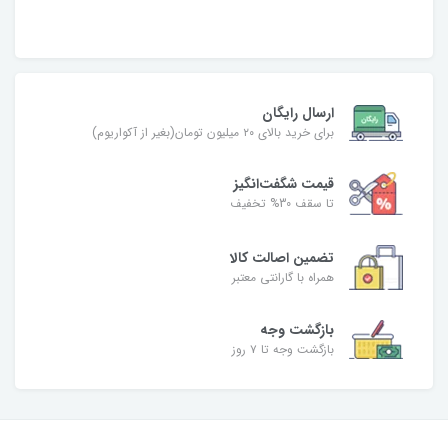
ارسال رایگان
برای خرید بالای ۲۰ میلیون تومان(بغیر از آکواریوم)
قیمت شگفت‌انگیز
تا سقف 30% تخفیف
تضمین اصالت کالا
همراه با گارانتی معتبر
بازگشت وجه
بازگشت وجه تا ۷ روز