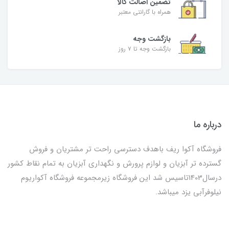
تضمین اصالت کالا
همراه با گارانتی معتبر
بازگشت وجه
بازگشت وجه تا ۷ روز
درباره ما
فروشگاه آکوا ریف باهدف دسترسی راحت تر مشتریان و فروش
گسترده تر آبزیان و لوازم پرورش و نگهداری آبزیان به تمام نقاط کشور
درسال1403تاسیس شد این فروشگاه زیرمجموعه فروشگاه آکواریوم
نیلوفرآبی یزد میباشد.