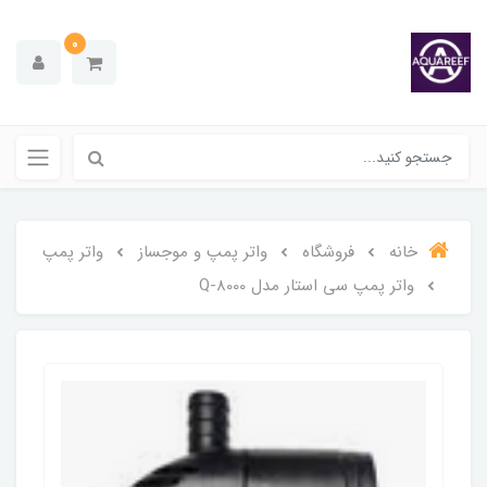
0
خانه
فروشگاه
واتر پمپ و موجساز
واتر پمپ
واتر پمپ سی استار مدل Q-8000