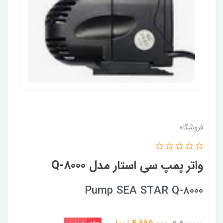
فروشگاه
واتر پمپ سی استار مدل Q-8000
Pump SEA STAR Q-8000