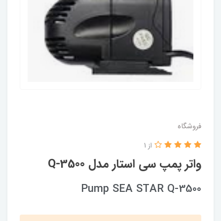
فروشگاه
از 1
واتر پمپ سی استار مدل Q-3500
Pump SEA STAR Q-3500