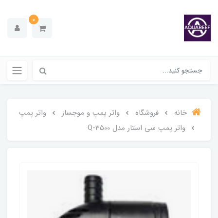
0
خانه
فروشگاه
واتر پمپ و موجساز
واتر پمپ
واتر پمپ سی استار مدل Q-3500