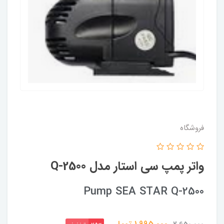
فروشگاه
واتر پمپ سی استار مدل Q-2500
Pump SEA STAR Q-2500