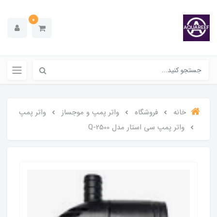
0
خانه
فروشگاه
واتر پمپ و موجساز
واتر پمپ
واتر پمپ سی استار مدل Q-2500