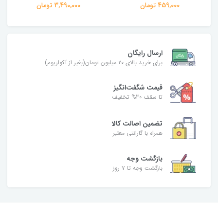
459,000 تومان
3,490,000 تومان
ارسال رایگان
برای خرید بالای ۲۰ میلیون تومان(بغیر از آکواریوم)
قیمت شگفت‌انگیز
تا سقف 30% تخفیف
تضمین اصالت کالا
همراه با گارانتی معتبر
بازگشت وجه
بازگشت وجه تا ۷ روز