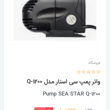
فروشگاه
واتر پمپ سی استار مدل Q-1200
Pump SEA STAR Q-1200