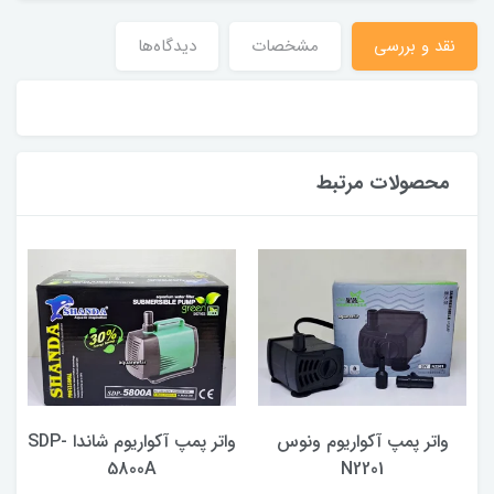
نقد و بررسی
مشخصات
دیدگاه‌ها
محصولات مرتبط
واتر پمپ آکواریوم ونوس
واتر پمپ آکواریوم شاندا SDP-
5800A
N2201