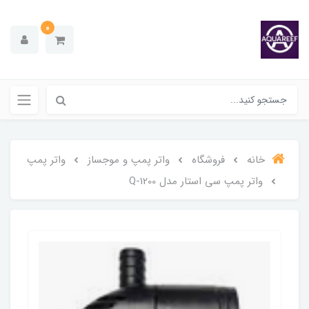
0
خانه
فروشگاه
واتر پمپ و موجساز
واتر پمپ
واتر پمپ سی استار مدل Q-1200