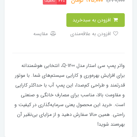
975,000
تومان
1,430,000
تخفیف
32٪
افزودن به سبدخرید
افزودن به علاقه‌مندی
مقایسه
واتر پمپ سی استار مدل Q-1200، انتخابی هوشمندانه
برای افزایش بهره‌وری و کارایی سیستم‌های شما. با موتور
قدرتمند و طراحی کم‌صدا، این پمپ آب با حداکثر کارایی
و مقاومت بالا، مناسب برای مصارف خانگی و صنعتی
است. خرید این محصول یعنی سرمایه‌گذاری در کیفیت و
راحتی. همین حالا سفارش دهید و از مزایای بی‌نظیر آن
بهره‌مند شوید!