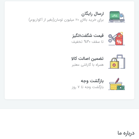
ارسال رایگان
برای خرید بالای ۲۰ میلیون تومان(بغیر از آکواریوم)
قیمت شگفت‌انگیز
تا سقف 30% تخفیف
تضمین اصالت کالا
همراه با گارانتی معتبر
بازگشت وجه
بازگشت وجه تا ۷ روز
درباره ما