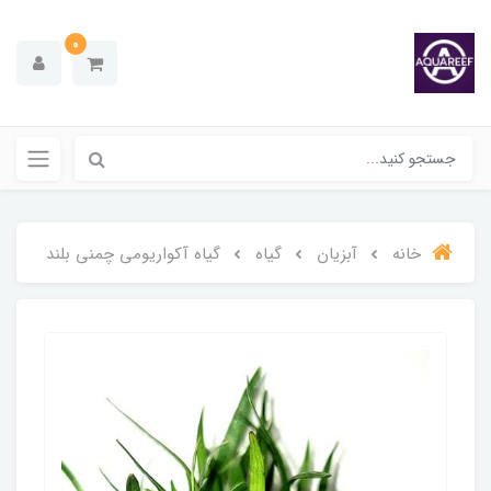
0
خانه
آبزیان
گیاه
گیاه آکواریومی چمنی بلند