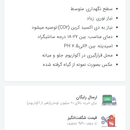
سطح نگهداری: متوسط
نیاز نوری: زیاد
نیاز به دی اکسید کربن (CO2):توصیه میشود
دمای مناسب: بین 27-۱8 درجه سانتیگراد
اسیدیته: بین 6الی7.5 PH
محل قرارگیری در آکواریوم: جلو و میانه
عکس بصورت نمونه از گیاه گرفته شده
ارسال رایگان
برای خرید بالای ۲۰ میلیون تومان(بغیر از آکواریوم)
قیمت شگفت‌انگیز
تا سقف 30% تخفیف