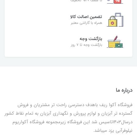
تا سقف 30% تخفیف
تضمین اصالت کالا
همراه با گارانتی معتبر
بازگشت وجه
بازگشت وجه تا ۷ روز
درباره ما
فروشگاه آکوا ریف باهدف دسترسی راحت تر مشتریان و فروش
گسترده تر آبزیان و لوازم پرورش و نگهداری آبزیان به تمام نقاط کشور
درسال1403تاسیس شد این فروشگاه زیرمجموعه فروشگاه آکواریوم
نیلوفرآبی یزد میباشد.