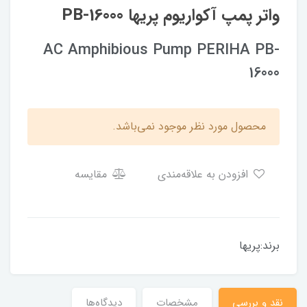
واتر پمپ آکواریوم پریها PB-16000
AC Amphibious Pump PERIHA PB-
16000
محصول مورد نظر موجود نمی‌باشد.
افزودن به علاقه‌مندی
مقایسه
برند:پریها
نقد و بررسی
مشخصات
دیدگاه‌ها