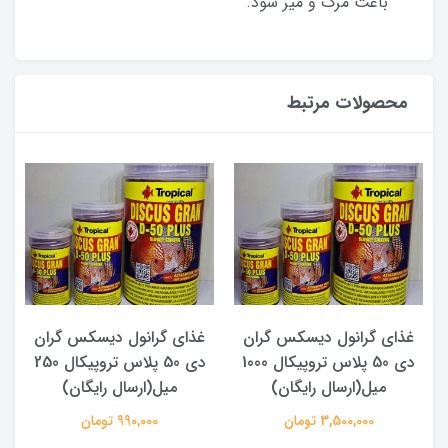
باعث مرگ و میر شود.
محصولات مرتبط
ان
غذای گرانول دیسکس گران
غذای گرانول دیسکس گران
 پلاس تروپیکال 1000
دی 50 پلاس تروپیکال 250
دی 50 پلاس تروپیکال ۱۰۰
میل(ارسال رایگان)
میل(ارسال رایگان)
990,000 تومان
497,000 تومان