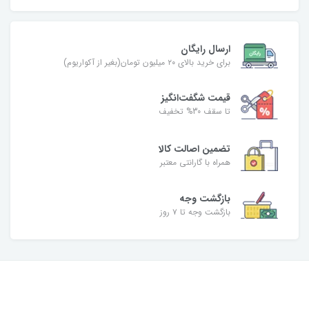
ارسال رایگان
برای خرید بالای ۲۰ میلیون تومان(بغیر از آکواریوم)
قیمت شگفت‌انگیز
تا سقف 30% تخفیف
تضمین اصالت کالا
همراه با گارانتی معتبر
بازگشت وجه
بازگشت وجه تا ۷ روز