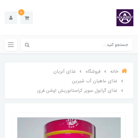
0
خانه
فروشگاه
غذای آبزیان
غذای ماهیان آب شیرین
غذای گرانول سوپر کراستانوریش اوشن فری