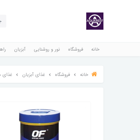
خانه
فروشگاه
نور و روشنایی
آبزیان
راهن
خانه
فروشگاه
غذای آبزیان
غذای م