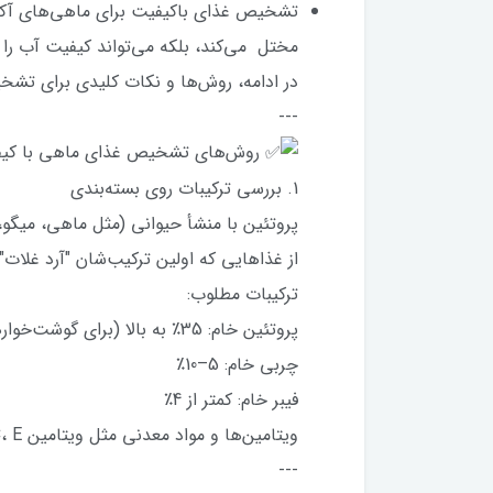
تشخیص غذای باکیفیت برای ماهی‌های آکوار
مختل می‌کند، بلکه می‌تواند کیفیت آب ر
در ادامه، روش‌ها و نکات کلیدی برای تش
---
روش‌های تشخیص غذای ماهی با کی
1. بررسی ترکیبات روی بسته‌بندی
پروتئین با منشأ حیوانی (مثل ماهی، میگو،
از غذاهایی که اولین ترکیب‌شان "آرد غلات"
ترکیبات مطلوب:
پروتئین خام: 35٪ به بالا (برای گوشت‌خوارها)
چربی خام: 5–10٪
فیبر خام: کمتر از 4٪
ویتامین‌ها و مواد معدنی مثل ویتامین C، E، آهن، کلسیم
---