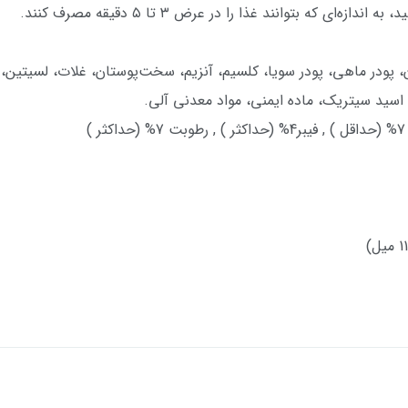
، پودر ماهی، پودر سویا، کلسیم، آنزیم، سخت‌پوستان، غلات، لسیتین، 
 اسید سیتریک، ماده ایمنی، مواد معدنی آلی.
نگاپور