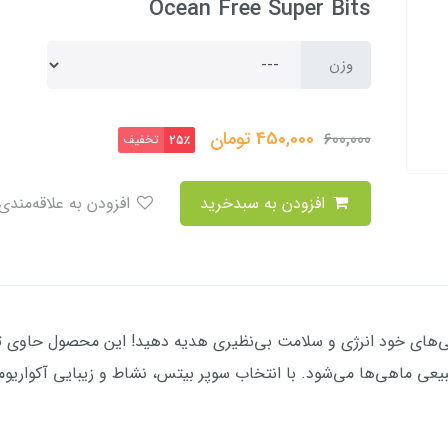
Ocean Free Super Bits
وزن
450,000
تومان
600,000
تخفیف
25٪
افزودن به سبدخرید
افزودن به علاقه‌مندی
هی‌های خود انرژی و سلامت بی‌نظیری هدیه دهید! این محصول حاوی 
عی ماهی‌ها می‌شود. با انتخاب سوپر بیتس، نشاط و زیبایی آکواریومت