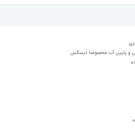
ری
یانی و پایین آب مخصوصا دیسکس
ه
ه