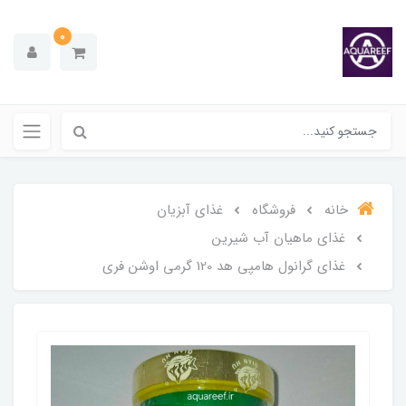
0
خانه
فروشگاه
غذای آبزیان
غذای ماهیان آب شیرین
غذای گرانول هامپی هد 120 گرمی اوشن فری