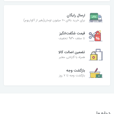
ارسال رایگان
برای خرید بالای ۲۰ میلیون تومان(بغیر از آکواریوم)
قیمت شگفت‌انگیز
تا سقف 30% تخفیف
تضمین اصالت کالا
همراه با گارانتی معتبر
بازگشت وجه
بازگشت وجه تا ۷ روز
درباره ما