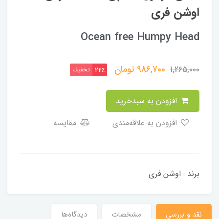
اوشن فری
Ocean free Humpy Head
986,700
تومان
1,265,000
تخفیف
22٪
افزودن به سبدخرید
افزودن به علاقه‌مندی
مقایسه
برند : اوشن فری
نقد و بررسی
مشخصات
دیدگاه‌ها