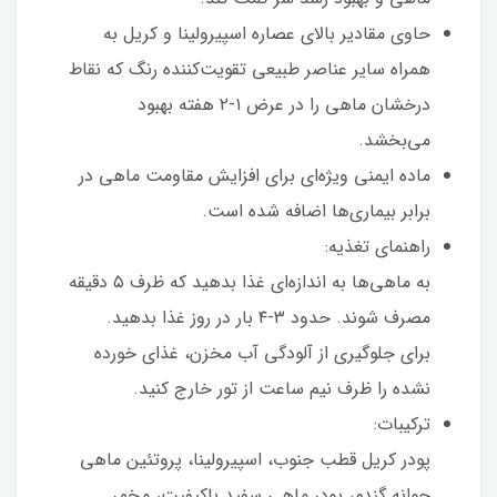
حاوی مقادیر بالای عصاره اسپیرولینا و کریل به
همراه سایر عناصر طبیعی تقویت‌کننده رنگ که نقاط
درخشان ماهی را در عرض ۱-۲ هفته بهبود
می‌بخشد.
ماده ایمنی ویژه‌ای برای افزایش مقاومت ماهی در
برابر بیماری‌ها اضافه شده است.
راهنمای تغذیه:
به ماهی‌ها به اندازه‌ای غذا بدهید که ظرف ۵ دقیقه
مصرف شوند. حدود ۳-۴ بار در روز غذا بدهید.
برای جلوگیری از آلودگی آب مخزن، غذای خورده
نشده را ظرف نیم ساعت از تور خارج کنید.
ترکیبات:
پودر کریل قطب جنوب، اسپیرولینا، پروتئین ماهی
جوانه گندم، پودر ماهی سفید باکیفیت، مخمر