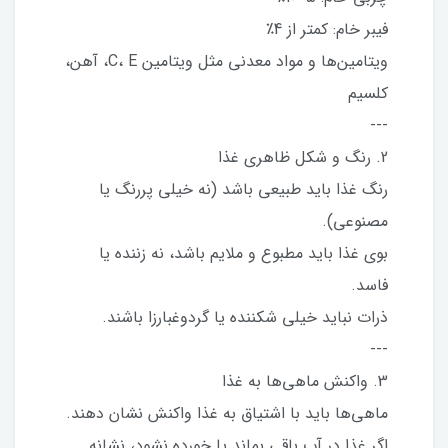
فیبر خام: کمتر از 4٪
ویتامین‌ها و مواد معدنی مثل ویتامین C، E، آهن،
کلسیم
---
2. رنگ و شکل ظاهری غذا
رنگ غذا باید طبیعی باشد (نه خیلی پررنگ یا
مصنوعی).
بوی غذا باید مطبوع و ملایم باشد، نه زننده یا
فاسد.
ذرات نباید خیلی شکننده یا گردوغبارزا باشند.
---
3. واکنش ماهی‌ها به غذا
ماهی‌ها باید با اشتیاق به غذا واکنش نشان دهند.
اگر غذا در آب باقی بماند یا خورده نشود، نشانه