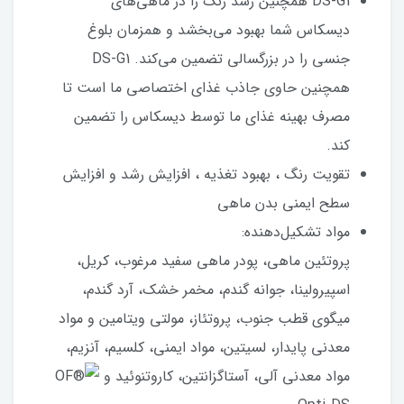
DS-G1 همچنین رشد رنگ را در ماهی‌های
دیسکاس شما بهبود می‌بخشد و همزمان بلوغ
جنسی را در بزرگسالی تضمین می‌کند. DS-G1
همچنین حاوی جاذب غذای اختصاصی ما است تا
مصرف بهینه غذای ما توسط دیسکاس را تضمین
کند.
تقویت رنگ ، بهبود تغذیه ، افزایش رشد و افزایش
سطح ایمنی بدن ماهی
مواد تشکیل‌دهنده:
پروتئین ماهی، پودر ماهی سفید مرغوب، کریل،
اسپیرولینا، جوانه گندم، مخمر خشک، آرد گندم،
میگوی قطب جنوب، پروتئاز، مولتی ویتامین و مواد
معدنی پایدار، لسیتین، مواد ایمنی، کلسیم، آنزیم،
مواد معدنی آلی، آستاگزانتین، کاروتنوئید و OF