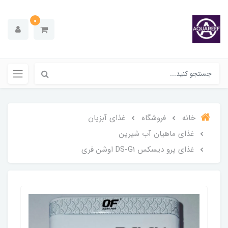
0
خانه
فروشگاه
غذای آبزیان
غذای ماهیان آب شیرین
غذای پرو دیسکس DS-G1 اوشن فری