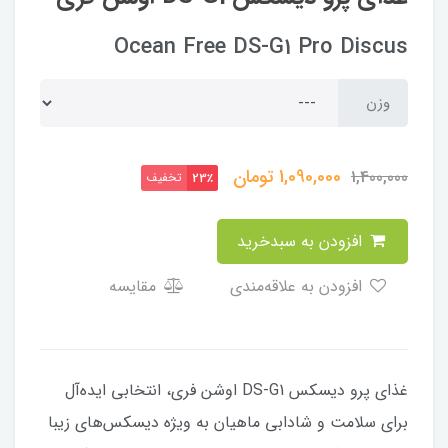
Ocean Free DS-G1 Pro Discus
وزن
1,090,000
تومان
1,400,000
تخفیف
23٪
افزودن به سبدخرید
افزودن به علاقه‌مندی
مقایسه
غذای پرو دیسکس DS-G1 اوشن فری، انتخابی ایده‌آل
برای سلامت و شادابی ماهیان به ویژه دیسکس‌های زیبا