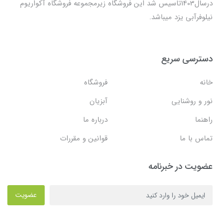
درسال1403تاسیس شد این فروشگاه زیرمجموعه فروشگاه آکواریوم
نیلوفرآبی یزد میباشد.
دسترسی سریع
خانه
فروشگاه
نور و روشنایی
آبزیان
راهنما
درباره ما
تماس با ما
قوانین و مقررات
عضویت در خبرنامه
عضویت