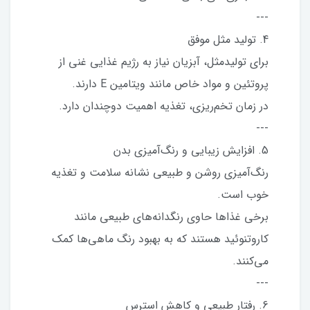
---
4. تولید مثل موفق
برای تولیدمثل، آبزیان نیاز به رژیم غذایی غنی از
پروتئین و مواد خاص مانند ویتامین E دارند.
در زمان تخم‌ریزی، تغذیه اهمیت دوچندان دارد.
---
5. افزایش زیبایی و رنگ‌آمیزی بدن
رنگ‌آمیزی روشن و طبیعی نشانه سلامت و تغذیه
خوب است.
برخی غذاها حاوی رنگدانه‌های طبیعی مانند
کاروتنوئید هستند که به بهبود رنگ ماهی‌ها کمک
می‌کنند.
---
6. رفتار طبیعی و کاهش استرس