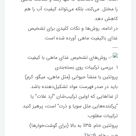
را مختل می‌کند، بلکه می‌تواند کیفیت آب را هم
کاهش دهد.
در ادامه، روش‌ها و نکات کلیدی برای تشخیص
غذای باکیفیت ماهی آورده شده است:
---
روش‌های تشخیص غذای ماهی با کیفیت
1. بررسی ترکیبات روی بسته‌بندی
پروتئین با منشأ حیوانی (مثل ماهی، میگو، کرم)
باید در صدر فهرست مواد تشکیل‌دهنده باشد.
از غذاهایی که اولین ترکیب‌شان "آرد غلات" یا
"پرکننده‌هایی مثل سویا و ذرت" است، پرهیز کنید.
ترکیبات مطلوب:
پروتئین خام: 35٪ به بالا (برای گوشت‌خوارها)
چربی خام: 5–10٪