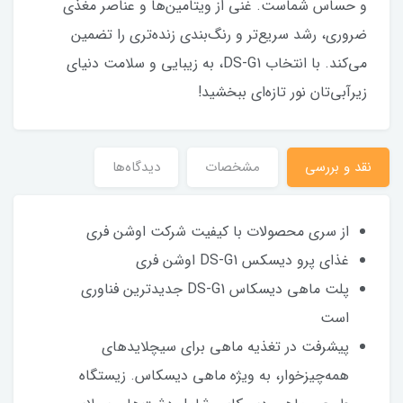
و حساس شماست. غنی از ویتامین‌ها و عناصر مغذی
ضروری، رشد سریع‌تر و رنگ‌بندی زنده‌تری را تضمین
می‌کند. با انتخاب DS-G1، به زیبایی و سلامت دنیای
زیرآبی‌تان نور تازه‌ای ببخشید!
نقد و بررسی
مشخصات
دیدگاه‌ها
از سری محصولات با کیفیت شرکت اوشن فری
غذای پرو دیسکس DS-G1 اوشن فری
پلت ماهی دیسکاس DS-G1 جدیدترین فناوری
است
پیشرفت در تغذیه ماهی برای سیچلایدهای
همه‌چیزخوار، به ویژه ماهی دیسکاس. زیستگاه