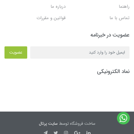
راهنما
درباره ما
تماس با ما
قوانین و مقررات
عضویت در خبرنامه
عضویت
نماد الکترونیکی
ساخت فروشگاه توسط
سایت پرتال