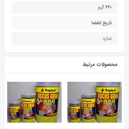
440 گرم
تاریخ انقضا
ندارد
محصولات مرتبط