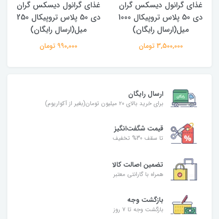
غذای گرانول دیسکس گران
غذای گرانول دیسکس گران
دی 50 پلاس تروپیکال 1000
دی 50 پلاس تروپیکال 250
میل(ارسال رایگان)
میل(ارسال رایگان)
3,500,000 تومان
990,000 تومان
ارسال رایگان
برای خرید بالای ۲۰ میلیون تومان(بغیر از آکواریوم)
قیمت شگفت‌انگیز
تا سقف 30% تخفیف
تضمین اصالت کالا
همراه با گارانتی معتبر
بازگشت وجه
بازگشت وجه تا ۷ روز