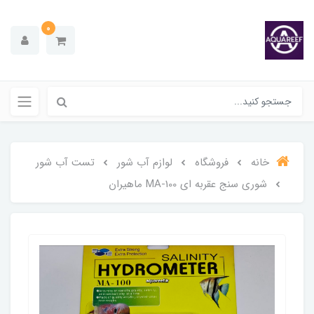
0
خانه
فروشگاه
لوازم آب شور
تست آب شور
شوری سنج عقربه ای MA-100 ماهیران