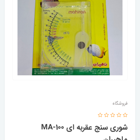
فروشگاه
شوری سنج عقربه ای MA-100
ماهیران