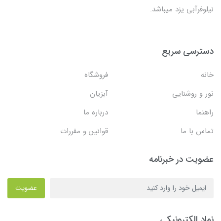
نیلوفرآبی یزد میباشد.
دسترسی سریع
خانه
فروشگاه
نور و روشنایی
آبزیان
راهنما
درباره ما
تماس با ما
قوانین و مقررات
عضویت در خبرنامه
عضویت
نماد الکترونیکی