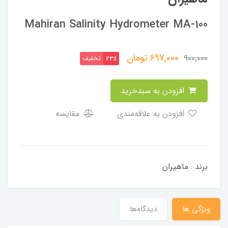
Mahiran Salinity Hydrometer MA-100
697,000
تومان
900,000
تخفیف
23٪
افزودن به سبدخرید
افزودن به علاقه‌مندی
مقایسه
برند : ماهیران
ویژگی ها
دیدگاه‌ها