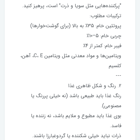
"پرکننده‌هایی مثل سویا و ذرت" است، پرهیز کنید.
ترکیبات مطلوب:
پروتئین خام: 35٪ به بالا (برای گوشت‌خوارها)
چربی خام: 5–10٪
فیبر خام: کمتر از 4٪
ویتامین‌ها و مواد معدنی مثل ویتامین C، E، آهن،
کلسیم
---
2. رنگ و شکل ظاهری غذا
رنگ غذا باید طبیعی باشد (نه خیلی پررنگ یا
مصنوعی).
بوی غذا باید مطبوع و ملایم باشد، نه زننده یا
فاسد.
ذرات نباید خیلی شکننده یا گردوغبارزا باشند.