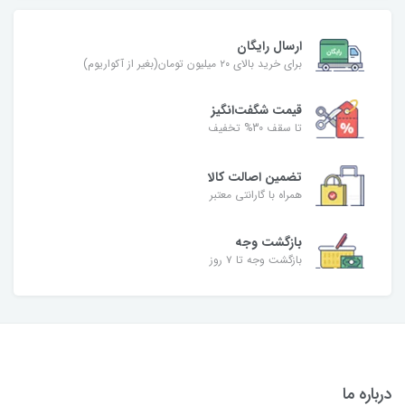
ارسال رایگان
برای خرید بالای ۲۰ میلیون تومان(بغیر از آکواریوم)
قیمت شگفت‌انگیز
تا سقف 30% تخفیف
تضمین اصالت کالا
همراه با گارانتی معتبر
بازگشت وجه
بازگشت وجه تا ۷ روز
درباره ما