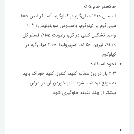
خاکستر خام ≤۱۰٪
آلیسین ≥150 میلی‌گرم بر کیلوگرم، آستاگزانتین ≥100
میلی‌گرم بر کیلوگرم، باسیلوس سوبتیلیس 1 * 10
واحد تشکیل کلنی در گرم، رطوبت ≤10٪، فسفر کل
≥1.2٪، لیزین ≥1.5٪، اسپیرولینا ≥1200 میلی‌گرم بر
کیلوگرم
نحوه استفاده:
2-3 بار در روز تغذیه کنید، کنترل کنید خوراک باید
به موقع برداشته شود تا از خوردن آن در عرض
بیشتر از چند دقیقه جلوگیری شود.