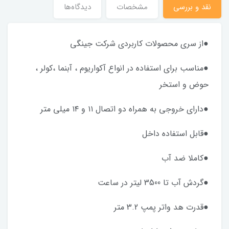
نقد و بررسی
مشخصات
دیدگاه‌ها
●از سری محصولات کاربردی شرکت جینگی
●مناسب برای استفاده در انواع آکواریوم ، آبنما ،کولر ،
حوض و استخر
●دارای خروجی به همراه دو اتصال ۱۱ و ۱۴ میلی متر
●قابل استفاده داخل
●کاملا ضد آب
●گردش آب تا 3500 لیتر در ساعت
●قدرت هد واتر پمپ 3.2 متر