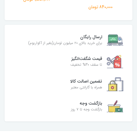
840,000 تومان
ارسال رایگان
برای خرید بالای ۲۰ میلیون تومان(بغیر از آکواریوم)
قیمت شگفت‌انگیز
تا سقف 30% تخفیف
تضمین اصالت کالا
همراه با گارانتی معتبر
بازگشت وجه
بازگشت وجه تا ۷ روز