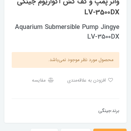
واتر پمپ و کف کش آکواریوم جینگی
LV-3500DX
Aquarium Submersible Pump Jingye
LV-3500DX
محصول مورد نظر موجود نمی‌باشد.
افزودن به علاقه‌مندی
مقایسه
برند:جینگی