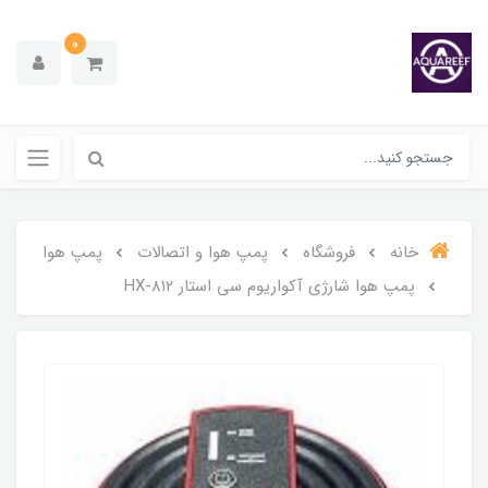
0
خانه
فروشگاه
پمپ هوا و اتصالات
پمپ هوا
پمپ هوا شارژی آکواریوم سی استار HX-812