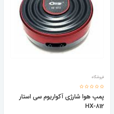
فروشگاه
پمپ هوا شارژی آکواریوم سی استار
HX-812