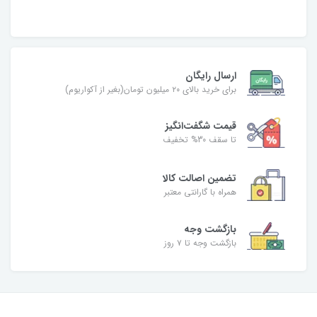
ارسال رایگان
برای خرید بالای ۲۰ میلیون تومان(بغیر از آکواریوم)
قیمت شگفت‌انگیز
تا سقف 30% تخفیف
تضمین اصالت کالا
همراه با گارانتی معتبر
بازگشت وجه
بازگشت وجه تا ۷ روز