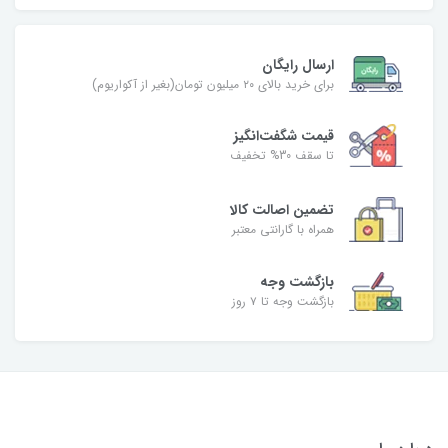
ارسال رایگان
برای خرید بالای ۲۰ میلیون تومان(بغیر از آکواریوم)
قیمت شگفت‌انگیز
تا سقف 30% تخفیف
تضمین اصالت کالا
همراه با گارانتی معتبر
بازگشت وجه
بازگشت وجه تا ۷ روز