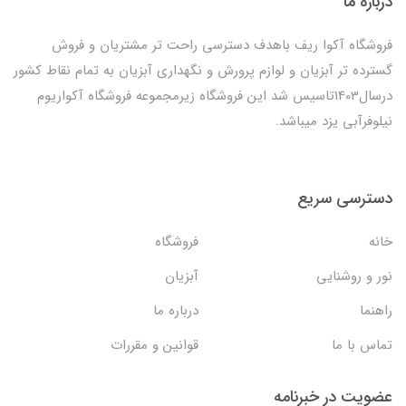
درباره ما
فروشگاه آکوا ریف باهدف دسترسی راحت تر مشتریان و فروش
گسترده تر آبزیان و لوازم پرورش و نگهداری آبزیان به تمام نقاط کشور
درسال1403تاسیس شد این فروشگاه زیرمجموعه فروشگاه آکواریوم
نیلوفرآبی یزد میباشد.
دسترسی سریع
خانه
فروشگاه
نور و روشنایی
آبزیان
راهنما
درباره ما
تماس با ما
قوانین و مقررات
عضویت در خبرنامه