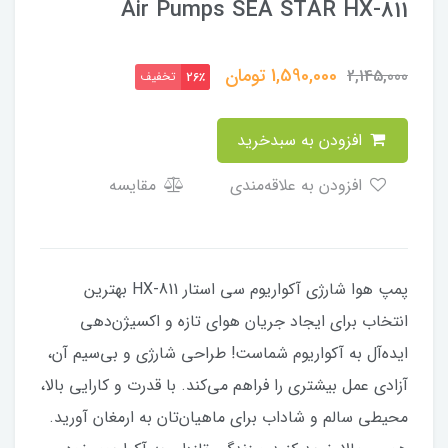
Air Pumps SEA STAR HX-811
1,590,000
تومان
2,145,000
تخفیف
26٪
افزودن به سبدخرید
افزودن به علاقه‌مندی
مقایسه
پمپ هوا شارژی آکواریوم سی استار HX-811 بهترین
انتخاب برای ایجاد جریان هوای تازه و اکسیژن‌دهی
ایده‌آل به آکواریوم شماست! طراحی شارژی و بی‌سیم آن،
آزادی عمل بیشتری را فراهم می‌کند. با قدرت و کارایی بالا،
محیطی سالم و شاداب برای ماهیان‌تان به ارمغان آورید.