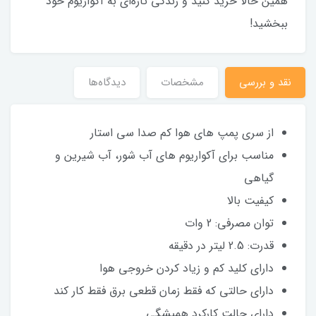
همین حالا خرید کنید و زندگی تازه‌ای به آکواریوم خود
ببخشید!
نقد و بررسی
مشخصات
دیدگاه‌ها
از سری پمپ های هوا کم صدا سی استار
مناسب برای آکواریوم های آب شور، آب شیرین و
گیاهی
کیفیت بالا
توان مصرفی: 2 وات
قدرت: 2.5 لیتر در دقیقه
دارای کلید کم و زیاد کردن خروجی هوا
دارای حالتی که فقط زمان قطعی برق فقط کار کند
دارای حالت کارکرد همیشگی