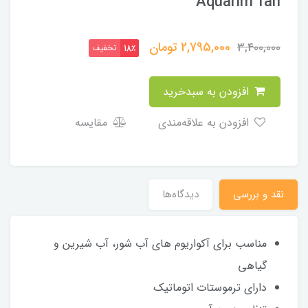
Aquarim fan
2,795,000
تومان
3,400,000
تخفیف
18٪
افزودن به سبدخرید
افزودن به علاقه‌مندی
مقایسه
نقد و بررسی
دیدگاه‌ها
مناسب برای آکواریوم های آب شور، آب شیرین و
گیاهی
دارای ترموستات اتوماتیک