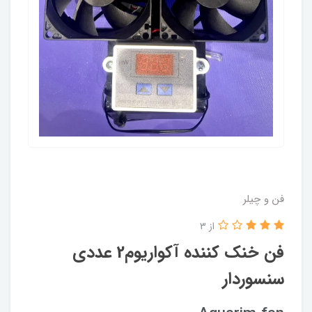
فن و چیلر
از 3
فن خنک کننده آکواریوم2 عددی
سنسوردار