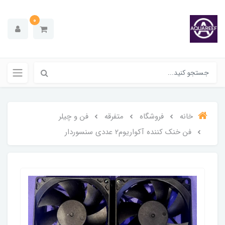
0
خانه
فروشگاه
متفرقه
فن و چیلر
فن خنک کننده آکواریوم2 عددی سنسوردار