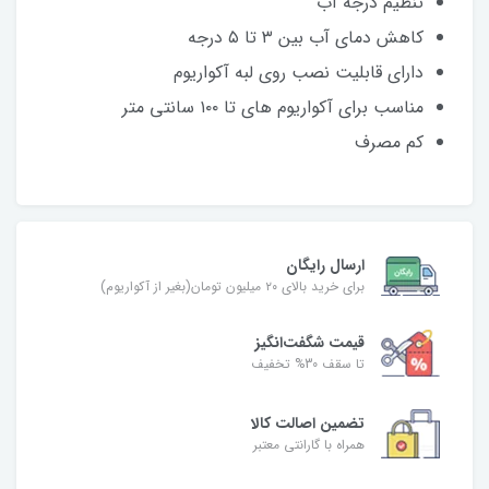
تنظیم درجه آب
کاهش دمای آب بین ۳ تا ۵ درجه
دارای قابلیت نصب روی لبه آکواریوم
مناسب برای آکواریوم های تا ۱۰۰ سانتی متر
کم مصرف
ارسال رایگان
برای خرید بالای ۲۰ میلیون تومان(بغیر از آکواریوم)
قیمت شگفت‌انگیز
تا سقف 30% تخفیف
تضمین اصالت کالا
همراه با گارانتی معتبر