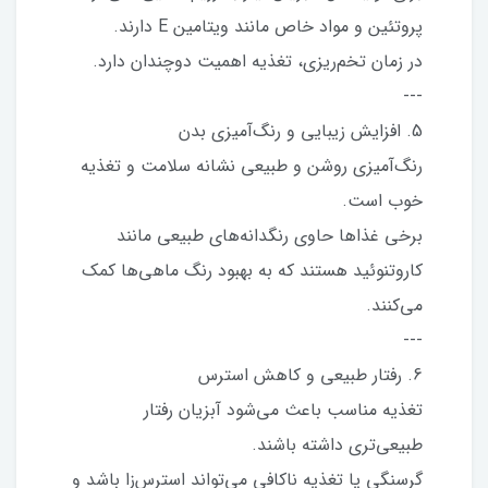
پروتئین و مواد خاص مانند ویتامین E دارند.
در زمان تخم‌ریزی، تغذیه اهمیت دوچندان دارد.
---
5. افزایش زیبایی و رنگ‌آمیزی بدن
رنگ‌آمیزی روشن و طبیعی نشانه سلامت و تغذیه
خوب است.
برخی غذاها حاوی رنگدانه‌های طبیعی مانند
کاروتنوئید هستند که به بهبود رنگ ماهی‌ها کمک
می‌کنند.
---
6. رفتار طبیعی و کاهش استرس
تغذیه مناسب باعث می‌شود آبزیان رفتار
طبیعی‌تری داشته باشند.
گرسنگی یا تغذیه ناکافی می‌تواند استرس‌زا باشد و