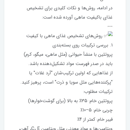
در ادامه، روش‌ها و نکات کلیدی برای تشخیص
غذای باکیفیت ماهی آورده شده است:
---
روش‌های تشخیص غذای ماهی با کیفیت
1. بررسی ترکیبات روی بسته‌بندی
پروتئین با منشأ حیوانی (مثل ماهی، میگو، کرم)
باید در صدر فهرست مواد تشکیل‌دهنده باشد.
از غذاهایی که اولین ترکیب‌شان "آرد غلات" یا
"پرکننده‌هایی مثل سویا و ذرت" است، پرهیز کنید.
ترکیبات مطلوب:
پروتئین خام: 35٪ به بالا (برای گوشت‌خوارها)
چربی خام: 5–10٪
فیبر خام: کمتر از 4٪
ویتامین‌ها و مواد معدنی مثل ویتامین C، E، آهن،