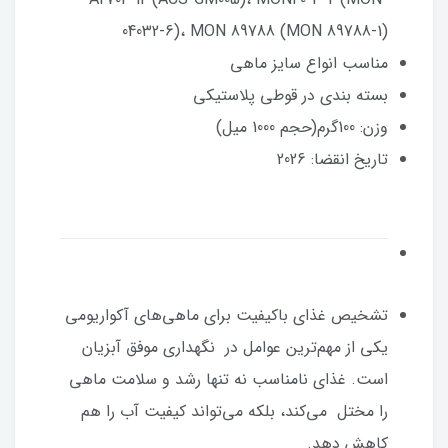
04032-6)، MON 89788 (MON 89788-1)
مناسب انواع سایز ماهی
بسته بندی در قوطی پلاستیکی
وزن: 100گرم(حجم 1000 میل)
تاریخ انقضا: 2026
تشخیص غذای باکیفیت برای ماهی‌های آکواریومی
یکی از مهم‌ترین عوامل در نگهداری موفق آبزیان
است. غذای نامناسب نه تنها رشد و سلامت ماهی
را مختل می‌کند، بلکه می‌تواند کیفیت آب را هم
کاهش دهد.