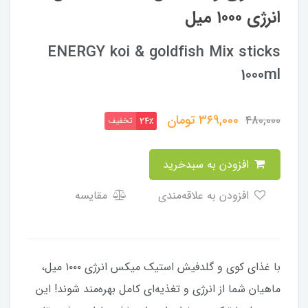
انرژی ۱۰۰۰ میل
ENERGY koi & goldfish Mix sticks
1000ml
369,000
تومان
480,000
تخفیف
24٪
افزودن به سبدخرید
افزودن به علاقه‌مندی
مقایسه
با غذای کوی و گلدفیش استیک میکس انرژی ۱۰۰۰ میل،
ماهیان شما از انرژی و تغذیه‌ای کامل بهره‌مند شوند! این