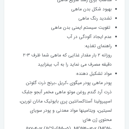
بهبود شکل بدن ماهی
تشدید رنگ ماهی
تقویت سیستم ایمنی بدن ماهی
عدم ایجاد آلودگی در آب
راهنمای تغذیه:
روزانه ۲ بار مقدار غذایی که ماهی شما ظرف ۳-۲
دقیقه مصرف می نماید را به آب بیفزایید
مواد تشکیل دهنده:
پودر ماهی پودر میگوی ،کریل ،برنج ذرت گلوتن
ذرت آرد گندم روغن موتو ماهی مخمر آبجو جلبک
اسپیرولینا آستاکسانتین پری بایوتیک مانان تورین،
لسیتین، ویتامینها مواد معدنی و پودر سویای
محتوی ژن های:
A2704-12 (ACS-GM005)، MON40-3-2 (MON-