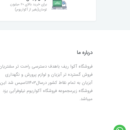
برای خرید بالای ۲۰ میلیون
تومان(بغیر از آکواریوم)
درباره ما
فروشگاه آکوا ریف باهدف دسترسی راحت تر مشتریان
فروش گسترده تر آبزیان و لوازم پرورش و نگهداری
آبزیان به تمام نقاط کشور درسال1403تاسیس شد این
فروشگاه زیرمجموعه فروشگاه آکواریوم نیلوفرآبی یزد
میباشد.