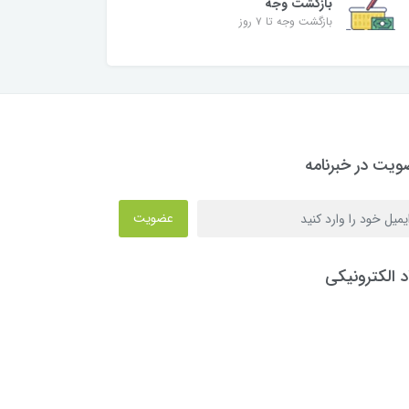
بازگشت وجه
بازگشت وجه تا ۷ روز
یت در خبرنامه
عضویت
د الکترونیکی