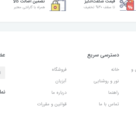
قیمت شگفت‌انگیز
تضمین اصالت کالا
تا سقف 30% تخفیف
همراه با گارانتی معتبر
دسترسی سریع
عضو
 و
خانه
فروشگاه
نور و روشنایی
آبزیان
نما
راهنما
درباره ما
تماس با ما
قوانین و مقررات