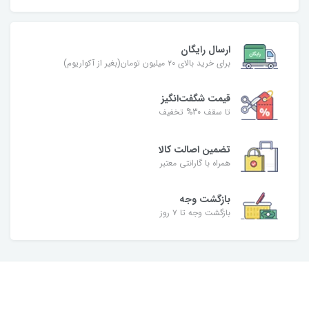
ارسال رایگان
برای خرید بالای ۲۰ میلیون تومان(بغیر از آکواریوم)
قیمت شگفت‌انگیز
تا سقف 30% تخفیف
تضمین اصالت کالا
همراه با گارانتی معتبر
بازگشت وجه
بازگشت وجه تا ۷ روز