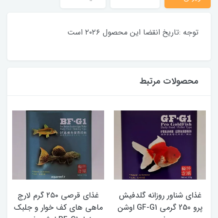
توجه :تاریخ انقضا این محصول ۲۰۲۶ است
محصولات مرتبط
غذای شناور روزانه گلدفیش
غذای قرصی ۲۵۰ گرم لارج
پرو 250 گرمی GF-G1 اوشن
ماهی های کف خوار و جلبک