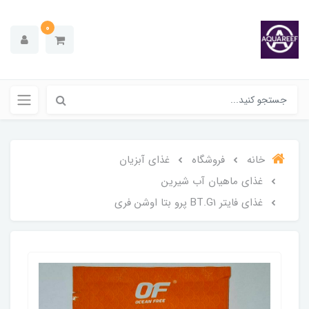
0
خانه
فروشگاه
غذای آبزیان
غذای ماهیان آب شیرین
غذای فایتر BT.G1 پرو بتا اوشن فری