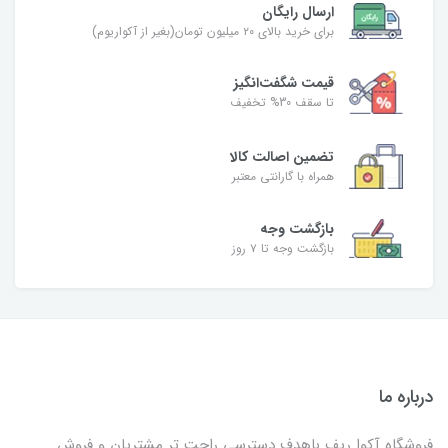
ارسال رایگان
برای خرید بالای ۲۰ میلیون تومان(بغیر از آکواریوم)
قیمت شگفت‌انگیز
تا سقف 30% تخفیف
تضمین اصالت کالا
همراه با گارانتی معتبر
بازگشت وجه
بازگشت وجه تا ۷ روز
درباره ما
فروشگاه آکوا ریف باهدف دسترسی راحت تر مشتریان و فروش