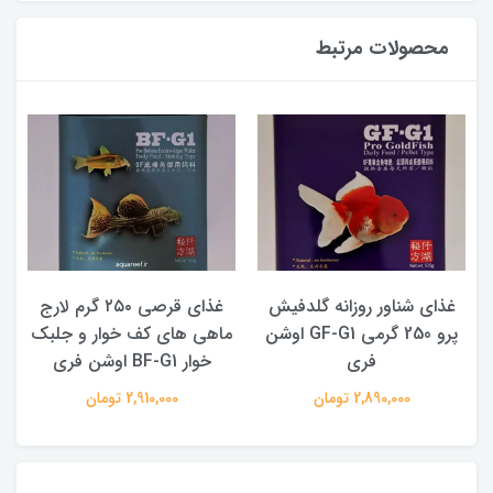
محصولات مرتبط
غذای شناور روزانه گلدفیش
غذای قرصی ۲۵۰ گرم لارج
پرو 250 گرمی GF-G1 اوشن
ماهی های کف خوار و جلبک
فری
خوار BF-G1 اوشن فری
2,890,000 تومان
2,910,000 تومان