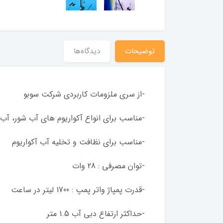
توضیحات
دیدگاه‌ها
-از سری ملزومات کاربردی شرکت سوبو
-مناسب برای انواع آکواریوم های آب شور، آب
-مناسب برای نظافت و تخلیه آب آکواریوم
-توان مصرفی : 28 وات
-قدرت پمپاژ واتر پمپ : 1700 لیتر در ساعت
-حداکثر ارتفاع دبی آب 1.5 متر