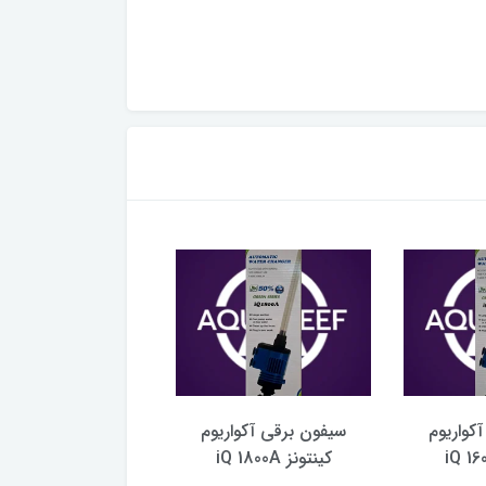
کواریوم
سیفون برقی آکواریوم
سیفون برقی آکوار
کینتونز iQ 1800A
کینتونز iQ 1600A