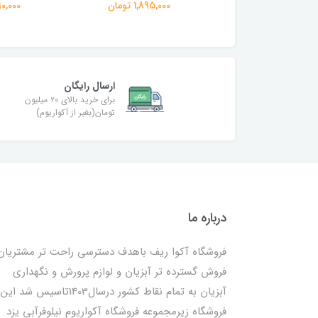
1,790,00 تومان
1,895,000 تومان
1,790,000
ارسال رایگان
برای خرید بالای ۲۰ میلیون
تومان(بغیر از آکواریوم)
درباره ما
فروشگاه آکوا ریف باهدف دسترسی راحت تر مشتریان
فروش گسترده تر آبزیان و لوازم پرورش و نگهداری
آبزیان به تمام نقاط کشور درسال1403تاسیس شد این
فروشگاه زیرمجموعه فروشگاه آکواریوم نیلوفرآبی یزد