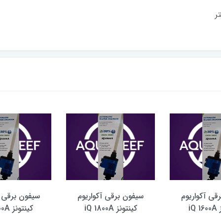
قی آکواریوم
سیفون برقی آکواریوم
سیفون برقی آ
iQ
کینتونز iQ 1800A
کینتونز iQ 1600A