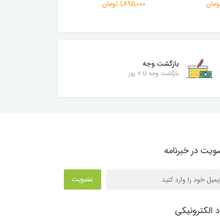
1,895,000 تومان
1,790,000 تومان
بازگشت وجه
بازگشت وجه تا ۷ روز
یت در خبرنامه
عضویت
د الکترونیکی