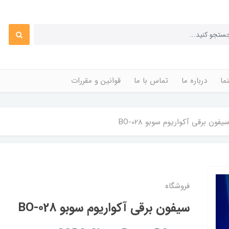
ما
درباره ما
تماس با ما
قوانین و مقررات
یفون برقی آکواریوم سوبو BO-028
فروشگاه
سیفون برقی آکواریوم سوبو BO-028