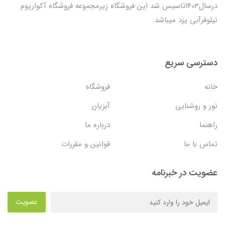
درسال1403تاسیس شد این فروشگاه زیرمجموعه فروشگاه آکواریوم
نیلوفرآبی یزد میباشد.
دسترسی سریع
خانه
فروشگاه
نور و روشنایی
آبزیان
راهنما
درباره ما
تماس با ما
قوانین و مقررات
عضویت در خبرنامه
عضویت