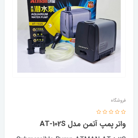
فروشگاه
واتر پمپ آتمن مدل AT-102S