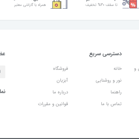
تا سقف 30% تخفیف
همراه با گارانتی معتبر
دسترسی سریع
عضو
 و
خانه
فروشگاه
نور و روشنایی
آبزیان
نما
راهنما
درباره ما
تماس با ما
قوانین و مقررات