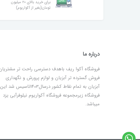
برای خرید بالای ۲۰ میلیون
تومان(بغیر از آکواریوم)
درباره ما
فروشگاه آکوا ریف باهدف دسترسی راحت تر مشتریان
فروش گسترده تر آبزیان و لوازم پرورش و نگهداری
آبزیان به تمام نقاط کشور درسال1403تاسیس شد این
فروشگاه زیرمجموعه فروشگاه آکواریوم نیلوفرآبی یزد
میباشد.