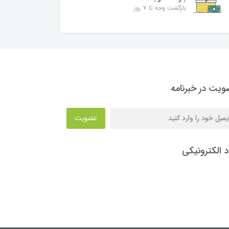
بازگشت وجه تا ۷ روز
یت در خبرنامه
عضویت
د الکترونیکی