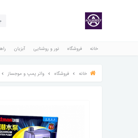
خانه
فروشگاه
نور و روشنایی
آبزیان
راهن
خانه
فروشگاه
واتر پمپ و موجساز