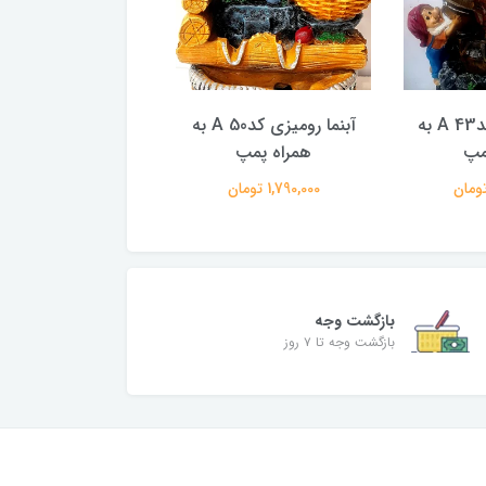
آبنما رومیزی کدA 43 به
آبنما رومیزی کدA 50 به
مپ
همراه پمپ
همراه پمپ
1,790,000 تومان
2,490,000 تومان
بازگشت وجه
بازگشت وجه تا ۷ روز