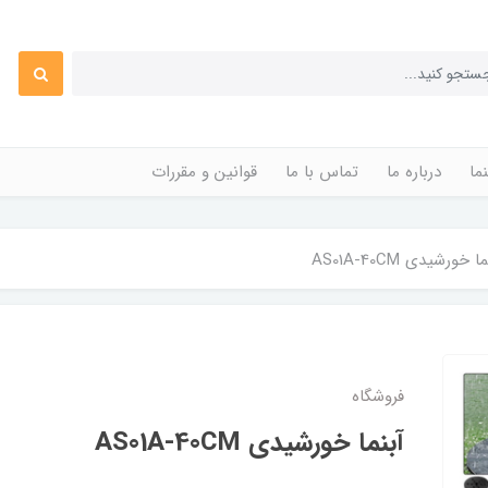
ما
درباره ما
تماس با ما
قوانین و مقررات
ا خورشیدی AS01A-40CM
فروشگاه
آبنما خورشیدی AS01A-40CM