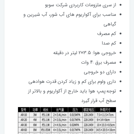
از سری ملزومات کاربردی شرکت سوبو
مناسب برای آکواریوم های آب شور، آب شیرین و
گیاهی
کم مصرف
کم صدا
خروجی هوا: 3.5×2 لیتر در دقیقه
مصرف برق :4 وات
دارای دو خروجی
داری ولوم برای کم و زیاد کردن قدرت هوادهی
توجه:پمپ هوا باید خارج از آکواریوم و بالاتر از
سطح آب قرار گیرد