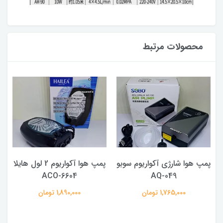
محصولات مرتبط
پمپ هوا شارژی آکواریوم سوبو
پمپ هوا آکواریوم 2 لول هایلا
ACO-6604
AQ-049
1,765,000 تومان
1,890,000 تومان