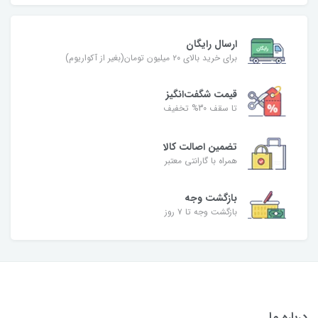
ارسال رایگان
برای خرید بالای ۲۰ میلیون تومان(بغیر از آکواریوم)
قیمت شگفت‌انگیز
تا سقف 30% تخفیف
تضمین اصالت کالا
همراه با گارانتی معتبر
بازگشت وجه
بازگشت وجه تا ۷ روز
درباره ما