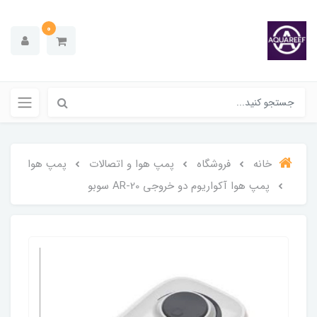
0
خانه
فروشگاه
پمپ هوا و اتصالات
پمپ هوا
پمپ هوا آکواریوم دو خروجی AR-20 سوبو