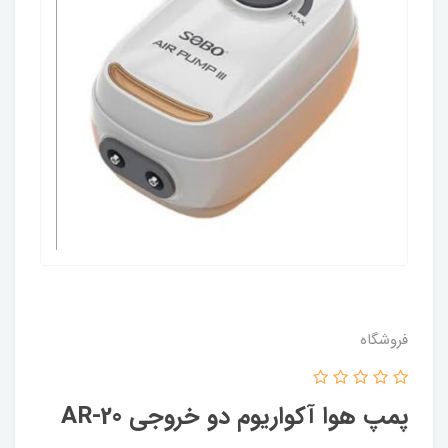
فروشگاه
پمپ هوا آکواریوم دو خروجی AR-20