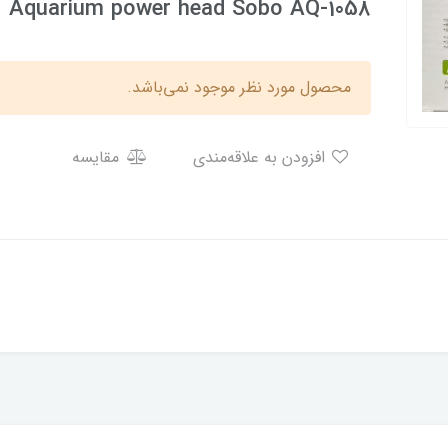
Aquarium power head Sobo AQ-1058
محصول مورد نظر موجود نمی‌باشد.
افزودن به علاقه‌مندی
مقایسه