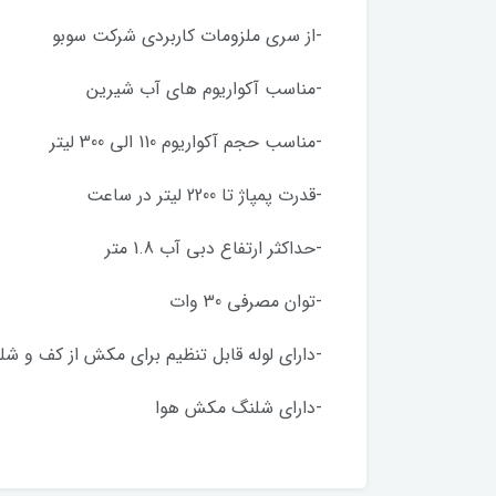
-از سری ملزومات کاربردی شرکت سوبو
-مناسب آکواریوم های آب شیرین
-مناسب حجم آکواریوم 110 الی 300 لیتر
-قدرت پمپاژ تا 2200 لیتر در ساعت
-حداکثر ارتفاع دبی آب 1.8 متر
-توان مصرفی 30 وات
-دارای لوله قابل تنظیم برای مکش از کف و شل
-دارای شلنگ مکش هوا