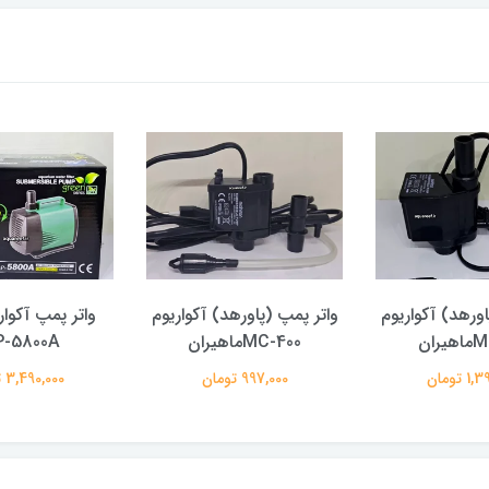
اورهد) آکواریوم
واتر پمپ (پاورهد) آکواریوم
واتر پمپ آکوار
ران
MC-400ماهیران
P-5800A
 تومان
997,000 تومان
3,490,000 تومان