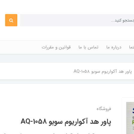
ما
درباره ما
تماس با ما
قوانین و مقررات
پاور هد آکواریوم سوبو AQ-1058
فروشگاه
پاور هد آکواریوم سوبو AQ-1058