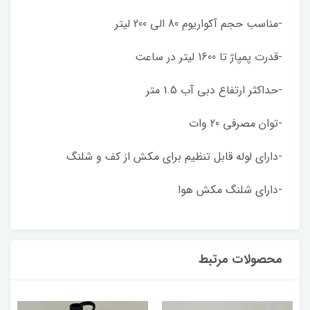
-مناسب حجم آکواریوم 80 الی 200 لیتر
-قدرت پمپاژ تا 1600 لیتر در ساعت
-حداکثر ارتفاع دبی آب 1.5 متر
-توان مصرفی 20 وات
-دارای لوله قابل تنظیم برای مکش از کف و شلنگ
-دارای شلنگ مکش هوا
محصولات مرتبط