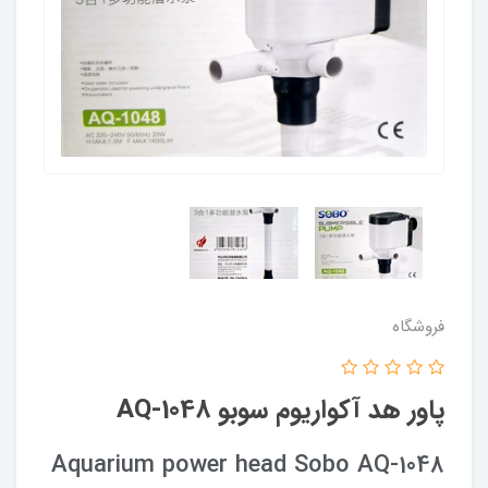
فروشگاه
پاور هد آکواریوم سوبو AQ-1048
Aquarium power head Sobo AQ-1048