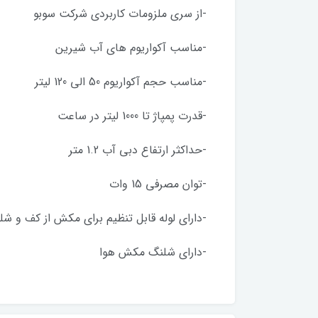
-از سری ملزومات کاربردی شرکت سوبو
-مناسب آکواریوم های آب شیرین
-مناسب حجم آکواریوم 50 الی 120 لیتر
-قدرت پمپاژ تا 1000 لیتر در ساعت
-حداکثر ارتفاع دبی آب 1.2 متر
-توان مصرفی 15 وات
-دارای لوله قابل تنظیم برای مکش از کف و شل
-دارای شلنگ مکش هوا