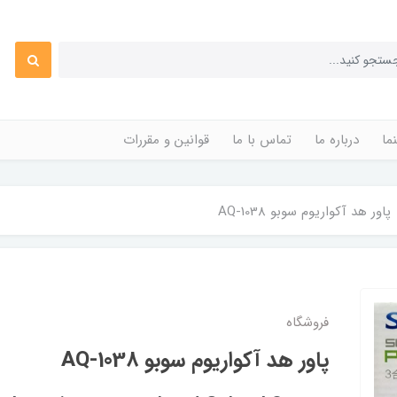
ما
درباره ما
تماس با ما
قوانین و مقررات
پاور هد آکواریوم سوبو AQ-1038
فروشگاه
پاور هد آکواریوم سوبو AQ-1038