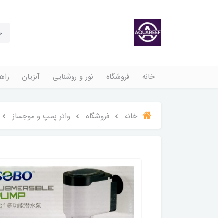
خانه
فروشگاه
نور و روشنایی
آبزیان
راهن
خانه
فروشگاه
واتر پمپ و موجساز