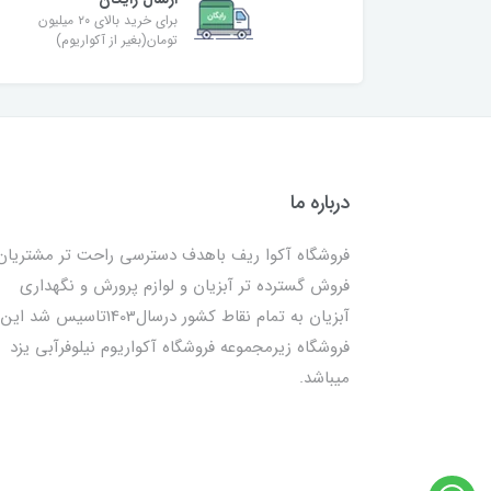
برای خرید بالای ۲۰ میلیون
تومان(بغیر از آکواریوم)
درباره ما
فروشگاه آکوا ریف باهدف دسترسی راحت تر مشتریان
فروش گسترده تر آبزیان و لوازم پرورش و نگهداری
آبزیان به تمام نقاط کشور درسال1403تاسیس شد این
فروشگاه زیرمجموعه فروشگاه آکواریوم نیلوفرآبی یزد
میباشد.